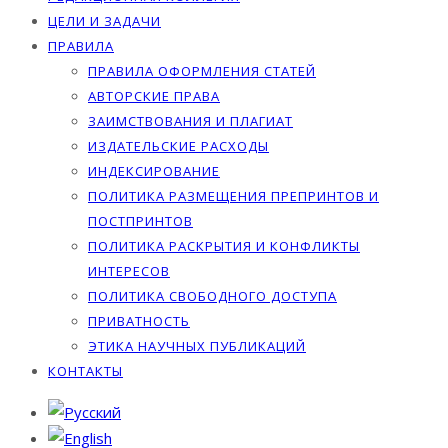
ЦЕЛИ И ЗАДАЧИ
ПРАВИЛА
ПРАВИЛА ОФОРМЛЕНИЯ СТАТЕЙ
АВТОРСКИЕ ПРАВА
ЗАИМСТВОВАНИЯ И ПЛАГИАТ
ИЗДАТЕЛЬСКИЕ РАСХОДЫ
ИНДЕКСИРОВАНИЕ
ПОЛИТИКА РАЗМЕЩЕНИЯ ПРЕПРИНТОВ И
ПОСТПРИНТОВ
ПОЛИТИКА РАСКРЫТИЯ И КОНФЛИКТЫ
ИНТЕРЕСОВ
ПОЛИТИКА СВОБОДНОГО ДОСТУПА
ПРИВАТНОСТЬ
ЭТИКА НАУЧНЫХ ПУБЛИКАЦИЙ
КОНТАКТЫ