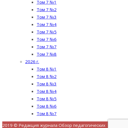
Том 7 №1
Том 7 №2
Том 7 №3
Том 7 №4
Том 7 №5
Том 7 №6
Том 7 №7
Том 7 №8
2026 г.
Том 8 №1
Том 8 №2
Том 8 №3
Том 8 №4
Том 8 №5
Том 8 №6
Том 8 №7
2019 © Редакция журнала Обзор педагогических