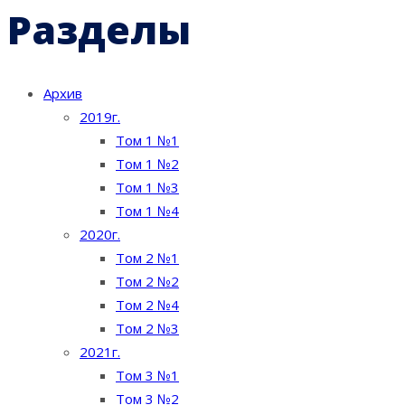
Разделы
Архив
2019г.
Том 1 №1
Том 1 №2
Том 1 №3
Том 1 №4
2020г.
Том 2 №1
Том 2 №2
Том 2 №4
Том 2 №3
2021г.
Том 3 №1
Том 3 №2