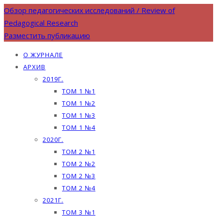
Обзор педагогических исследований / Review of
Pedagogical Research
Разместить публикацию
О ЖУРНАЛЕ
АРХИВ
2019Г.
ТОМ 1 №1
ТОМ 1 №2
ТОМ 1 №3
ТОМ 1 №4
2020Г.
ТОМ 2 №1
ТОМ 2 №2
ТОМ 2 №3
ТОМ 2 №4
2021Г.
ТОМ 3 №1