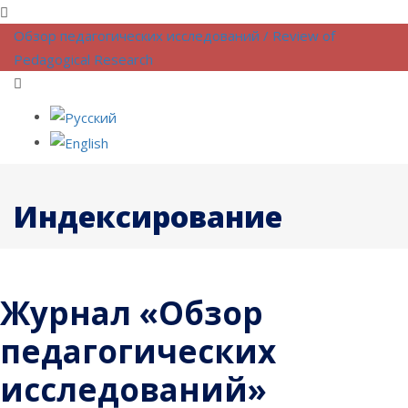
Обзор педагогических исследований / Review of
Pedagogical Research
Индексирование
Журнал «Обзор
педагогических
исследований»