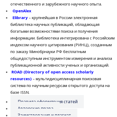
отечественного и зарубежного научного опыта.
OpenAlex
Elibrary
– крупнейшая в России электронная
библиотека научных публикаций, обладающая
богатыми возможностями поиска и получения
информации. Библиотека интегрирована с Российским
индексом научного цитирования (РИНЦ), созданным
по заказу Минобрнауки РФ бесплатным
общедоступным инструментом измерения и анализа
публикационной активности ученых и организаций.
ROAD (Directory of open access scholarly
resources)
– мультидисциплинарная поисковая
система по научным ресурсам открытого доступа на
базе ISSN.
Правила оформления статей
Авторские права
Заимствования и плагиат