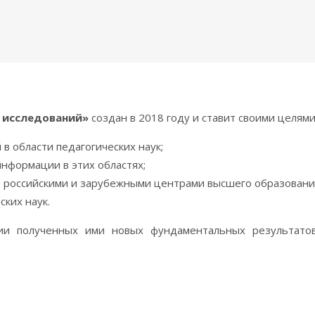
 исследований»
создан в 2018 году и ставит своими целями
в области педагогических наук;
нформации в этих областях;
российскими и зарубежными центрами высшего образования,
ких наук.
ции полученных ими новых фундаментальных результато