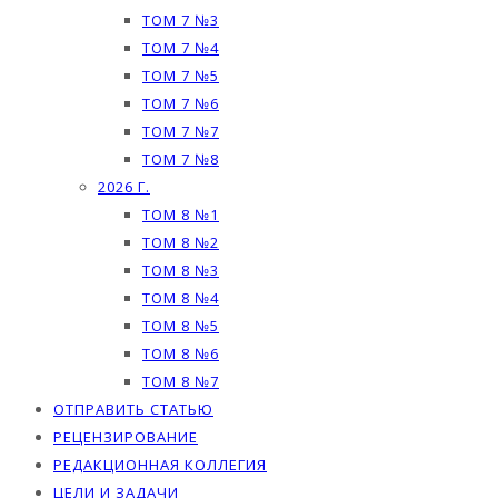
ТОМ 7 №3
ТОМ 7 №4
ТОМ 7 №5
ТОМ 7 №6
ТОМ 7 №7
ТОМ 7 №8
2026 Г.
ТОМ 8 №1
ТОМ 8 №2
ТОМ 8 №3
ТОМ 8 №4
ТОМ 8 №5
ТОМ 8 №6
ТОМ 8 №7
ОТПРАВИТЬ СТАТЬЮ
РЕЦЕНЗИРОВАНИЕ
РЕДАКЦИОННАЯ КОЛЛЕГИЯ
ЦЕЛИ И ЗАДАЧИ