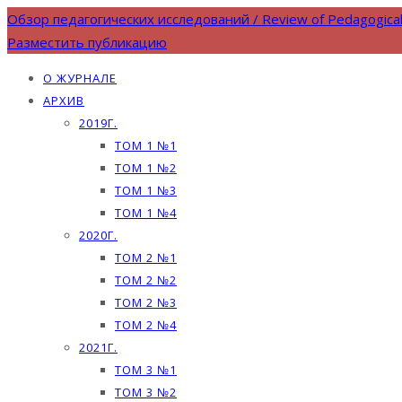
Обзор педагогических исследований / Review of Pedagogica
Разместить публикацию
О ЖУРНАЛЕ
АРХИВ
2019Г.
ТОМ 1 №1
ТОМ 1 №2
ТОМ 1 №3
ТОМ 1 №4
2020Г.
ТОМ 2 №1
ТОМ 2 №2
ТОМ 2 №3
ТОМ 2 №4
2021Г.
ТОМ 3 №1
ТОМ 3 №2