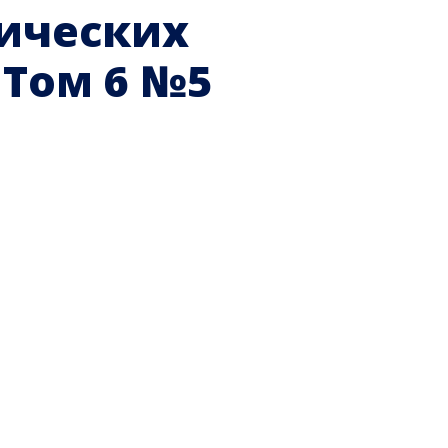
гических
Том 6 №5