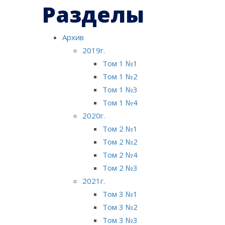
Разделы
Архив
2019г.
Том 1 №1
Том 1 №2
Том 1 №3
Том 1 №4
2020г.
Том 2 №1
Том 2 №2
Том 2 №4
Том 2 №3
2021г.
Том 3 №1
Том 3 №2
Том 3 №3