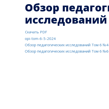
Обзор педаго
исследований 
Скачать PDF
opi-tom-6-5-2024
Навигация
Обзор педагогических исследований Том 6 №4
Обзор педагогических исследований Том 6 №6
по
записям