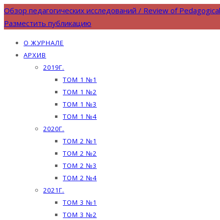
Обзор педагогических исследований / Review of Pedagogica
Разместить публикацию
О ЖУРНАЛЕ
АРХИВ
2019Г.
ТОМ 1 №1
ТОМ 1 №2
ТОМ 1 №3
ТОМ 1 №4
2020Г.
ТОМ 2 №1
ТОМ 2 №2
ТОМ 2 №3
ТОМ 2 №4
2021Г.
ТОМ 3 №1
ТОМ 3 №2