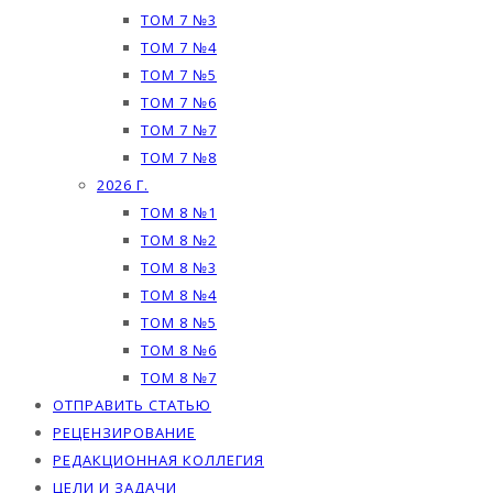
ТОМ 7 №3
ТОМ 7 №4
ТОМ 7 №5
ТОМ 7 №6
ТОМ 7 №7
ТОМ 7 №8
2026 Г.
ТОМ 8 №1
ТОМ 8 №2
ТОМ 8 №3
ТОМ 8 №4
ТОМ 8 №5
ТОМ 8 №6
ТОМ 8 №7
ОТПРАВИТЬ СТАТЬЮ
РЕЦЕНЗИРОВАНИЕ
РЕДАКЦИОННАЯ КОЛЛЕГИЯ
ЦЕЛИ И ЗАДАЧИ