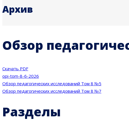
Архив
Обзор педагогиче
Скачать PDF
opi-tom-8-6-2026
Навигация
Обзор педагогических исследований Том 8 №5
Обзор педагогических исследований Том 8 №7
по
Разделы
записям