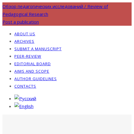
Обзор педагогических исследований / Review of
Pedagogical Research
Post a publication
ABOUT US
ARCHIVES
SUBMIT A MANUSCRIPT
PEER-REVIEW
EDITORIAL BOARD
AIMS AND SCOPE
AUTHOR GUIDELINES
CONTACTS