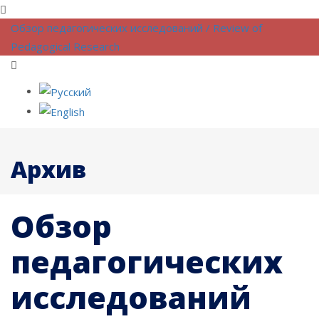
Обзор педагогических исследований / Review of
Pedagogical Research
Архив
Обзор
педагогических
исследований