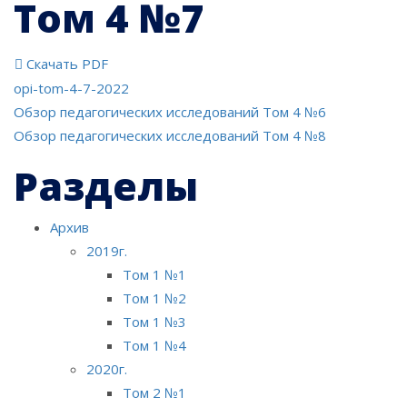
Том 4 №7
Скачать PDF
opi-tom-4-7-2022
Навигация
Обзор педагогических исследований Том 4 №6
Обзор педагогических исследований Том 4 №8
по
Разделы
записям
Архив
2019г.
Том 1 №1
Том 1 №2
Том 1 №3
Том 1 №4
2020г.
Том 2 №1