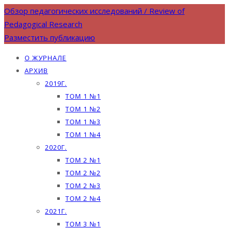
Обзор педагогических исследований / Review of
Pedagogical Research
Разместить публикацию
О ЖУРНАЛЕ
АРХИВ
2019Г.
ТОМ 1 №1
ТОМ 1 №2
ТОМ 1 №3
ТОМ 1 №4
2020Г.
ТОМ 2 №1
ТОМ 2 №2
ТОМ 2 №3
ТОМ 2 №4
2021Г.
ТОМ 3 №1