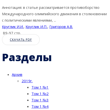
Аннотация: в статье рассматривается противоборство
Международного олимпийского движения в столкновении
с политическими явлениями, ...
Круглик И.И.
,
Круглик И.П.
,
Григоров А.В.
89-97 стр.
СКАЧАТЬ PDF
Разделы
Архив
2019г.
Том 1 №1
Том 1 №2
Том 1 №3
Том 1 №4