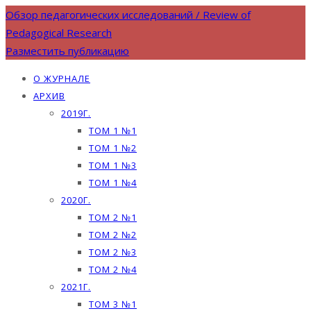
Обзор педагогических исследований / Review of
Pedagogical Research
Разместить публикацию
О ЖУРНАЛЕ
АРХИВ
2019Г.
ТОМ 1 №1
ТОМ 1 №2
ТОМ 1 №3
ТОМ 1 №4
2020Г.
ТОМ 2 №1
ТОМ 2 №2
ТОМ 2 №3
ТОМ 2 №4
2021Г.
ТОМ 3 №1