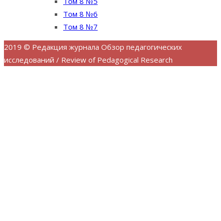
Том 8 №5
Том 8 №6
Том 8 №7
2019 © Редакция журнала Обзор педагогических
исследований / Review of Pedagogical Research