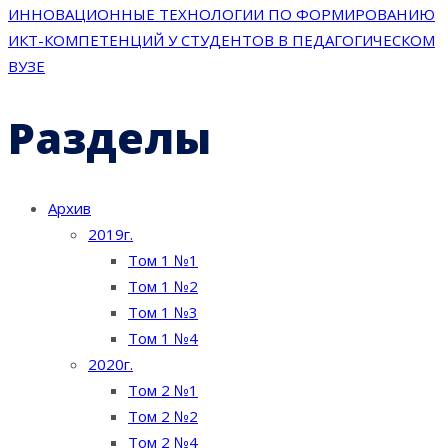
ИННОВАЦИОННЫЕ ТЕХНОЛОГИИ ПО ФОРМИРОВАНИЮ
записям
ИКТ-КОМПЕТЕНЦИЙ У СТУДЕНТОВ В ПЕДАГОГИЧЕСКОМ
ВУЗЕ
Разделы
Архив
2019г.
Том 1 №1
Том 1 №2
Том 1 №3
Том 1 №4
2020г.
Том 2 №1
Том 2 №2
Том 2 №4