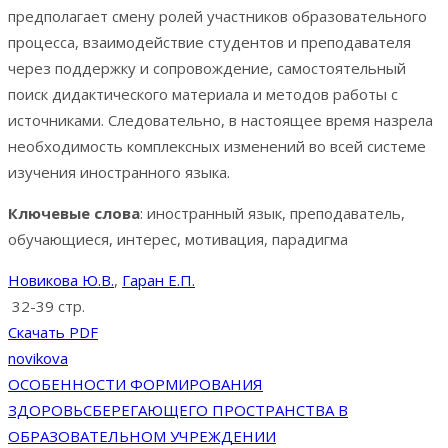
предполагает смену ролей участников образовательного
процесса, взаимодействие студентов и преподавателя
через поддержку и сопровождение, самостоятельный
поиск дидактического материала и методов работы с
источниками. Следовательно, в настоящее время назрела
необходимость комплексных изменений во всей системе
изучения иностранного языка.
Ключевые слова
: иностранный язык, преподаватель,
обучающиеся, интерес, мотивация, парадигма
Новикова Ю.В.
,
Гаран Е.П.
32-39 стр.
Скачать PDF
novikova
Навигация
ОСОБЕННОСТИ ФОРМИРОВАНИЯ
ЗДОРОВЬСБЕРЕГАЮЩЕГО ПРОСТРАНСТВА В
по
ОБРАЗОВАТЕЛЬНОМ УЧРЕЖДЕНИИ