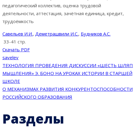
педагогический коллектив, оценка трудовой
деятельности, аттестация, зачётная единица, кредит,
трудоёмкость
Савельев И.И.
,
Деметрашвили И.С.
,
Будников А.С.
33-41 стр.
Скачать PDF
savelev
Навигация
ТЕХНОЛОГИЯ ПРОВЕДЕНИЯ ДИСКУССИИ «ШЕСТЬ ШЛЯП
МЫШЛЕНИЯ» Э. БОНО НА УРОКАХ ИСТОРИИ В СТАРШЕЙ
по
ШКОЛЕ
О МЕХАНИЗМАХ РАЗВИТИЯ КОНКУРЕНТОСПОСОБНОСТИ
записям
РОССИЙСКОГО ОБРАЗОВАНИЯ
Разделы