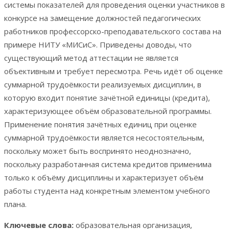
системы показателей для проведения оценки участников в
конкурсе на замещение должностей педагогических
работников профессорско-преподавательского состава на
примере НИТУ «МИСиС». Приведены доводы, что
существующий метод аттестации не является
объективным и требует пересмотра. Речь идёт об оценке
суммарной трудоёмкости реализуемых дисциплин, в
которую входит понятие зачётной единицы (кредита),
характеризующее объём образовательной программы.
Применение понятия зачётных единиц при оценке
суммарной трудоёмкости является несостоятельным,
поскольку может быть воспринято неоднозначно,
поскольку разработанная система кредитов применима
только к объёму дисциплины и характеризует объём
работы студента над конкретным элементом учебного
плана.
Ключевые слова:
образовательная организация,