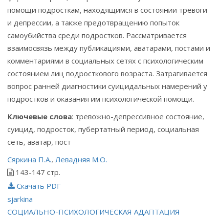
помощи подросткам, находящимся в состоянии тревоги
и депрессии, а также предотвращению попыток
самоубийства среди подростков. Рассматривается
взаимосвязь между публикациями, аватарами, постами и
комментариями в социальных сетях с психологическим
состоянием лиц подросткового возраста. Затрагивается
вопрос ранней диагностики суицидальных намерений у
подростков и оказания им психологической помощи.
Ключевые слова
: тревожно-депрессивное состояние,
суицид, подросток, пубертатный период, социальная
сеть, аватар, пост
Сяркина П.А.
,
Левадняя М.О.
143-147 стр.
Скачать PDF
sjarkina
Навигация
СОЦИАЛЬНО-ПСИХОЛОГИЧЕСКАЯ АДАПТАЦИЯ