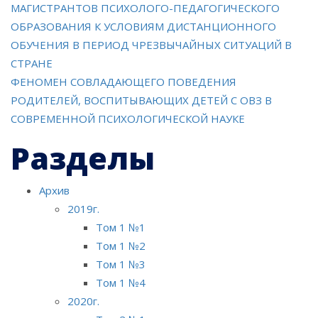
МАГИСТРАНТОВ ПСИХОЛОГО-ПЕДАГОГИЧЕСКОГО
по
ОБРАЗОВАНИЯ К УСЛОВИЯМ ДИСТАНЦИОННОГО
ОБУЧЕНИЯ В ПЕРИОД ЧРЕЗВЫЧАЙНЫХ СИТУАЦИЙ В
записям
СТРАНЕ
ФЕНОМЕН СОВЛАДАЮЩЕГО ПОВЕДЕНИЯ
РОДИТЕЛЕЙ, ВОСПИТЫВАЮЩИХ ДЕТЕЙ С ОВЗ В
СОВРЕМЕННОЙ ПСИХОЛОГИЧЕСКОЙ НАУКЕ
Разделы
Архив
2019г.
Том 1 №1
Том 1 №2
Том 1 №3
Том 1 №4
2020г.