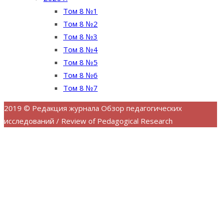
Том 8 №1
Том 8 №2
Том 8 №3
Том 8 №4
Том 8 №5
Том 8 №6
Том 8 №7
2019 © Редакция журнала Обзор педагогических
исследований / Review of Pedagogical Research