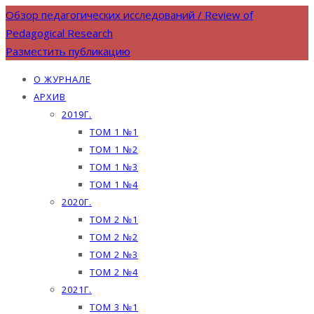
Обзор педагогических исследований / Review of
Pedagogical Research
Разместить публикацию
О ЖУРНАЛЕ
АРХИВ
2019Г.
ТОМ 1 №1
ТОМ 1 №2
ТОМ 1 №3
ТОМ 1 №4
2020Г.
ТОМ 2 №1
ТОМ 2 №2
ТОМ 2 №3
ТОМ 2 №4
2021Г.
ТОМ 3 №1