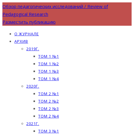
Обзор педагогических исследований / Review of
Pedagogical Research
Разместить публикацию
О ЖУРНАЛЕ
АРХИВ
2019Г.
ТОМ 1 №1
ТОМ 1 №2
ТОМ 1 №3
ТОМ 1 №4
2020Г.
ТОМ 2 №1
ТОМ 2 №2
ТОМ 2 №3
ТОМ 2 №4
2021Г.
ТОМ 3 №1