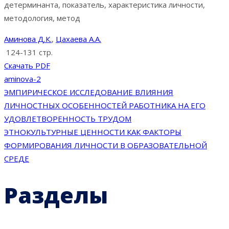
детерминанта, показатель, характеристика личности,
методология, метод
Аминова Д.К.
,
Цахаева А.А.
124-131 стр.
Скачать PDF
aminova-2
Навигация
ЭМПИРИЧЕСКОЕ ИССЛЕДОВАНИЕ ВЛИЯНИЯ
ЛИЧНОСТНЫХ ОСОБЕННОСТЕЙ РАБОТНИКА НА ЕГО
по
УДОВЛЕТВОРЕННОСТЬ ТРУДОМ
ЭТНОКУЛЬТУРНЫЕ ЦЕННОСТИ КАК ФАКТОРЫ
записям
ФОРМИРОВАНИЯ ЛИЧНОСТИ В ОБРАЗОВАТЕЛЬНОЙ
СРЕДЕ
Разделы