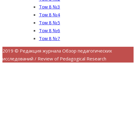
Том 8 №3
Том 8 №4
Том 8 №5
Том 8 №6
Том 8 №7
2019 © Редакция журнала Обзор педагогических
исследований / Review of Pedagogical Research