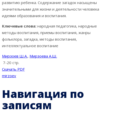
развитию ребенка. Содержание загадок насыщены
значительными для жизни и деятельности человека
идеями образования и воспитания.
Ключевые слова:
народная педагогика, народные
методы воспитания, приемы воспитания, жанры
фольклора, загадка, методы воспитания,
интеллектуальное воспитание
Мирзоев Ш.А.
,
Мирзоева А.Ш.
7-20 стр.
Скачать PDF
mirzoev
Навигация по
записям