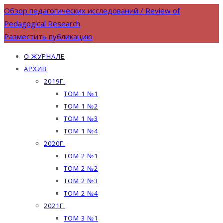
Обзор педагогических исследований / Review of
Pedagogical Research
Разместить публикацию
О ЖУРНАЛЕ
АРХИВ
2019Г.
ТОМ 1 №1
ТОМ 1 №2
ТОМ 1 №3
ТОМ 1 №4
2020Г.
ТОМ 2 №1
ТОМ 2 №2
ТОМ 2 №3
ТОМ 2 №4
2021Г.
ТОМ 3 №1