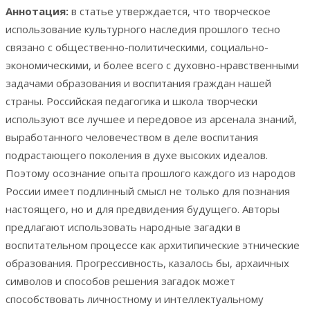
Аннотация:
в статье утверждается, что творческое
использование культурного наследия прошлого тесно
связано с общественно-политическими, социально-
экономическими, и более всего с духовно-нравственными
задачами образования и воспитания граждан нашей
страны. Российская педагогика и школа творчески
используют все лучшее и передовое из арсенала знаний,
выработанного человечеством в деле воспитания
подрастающего поколения в духе высоких идеалов.
Поэтому осознание опыта прошлого каждого из народов
России имеет подлинный смысл не только для познания
настоящего, но и для предвидения будущего. Авторы
предлагают использовать народные загадки в
воспитательном процессе как архитипические этнические
образования. Прогрессивность, казалось бы, архаичных
символов и способов решения загадок может
способствовать личностному и интеллектуальному