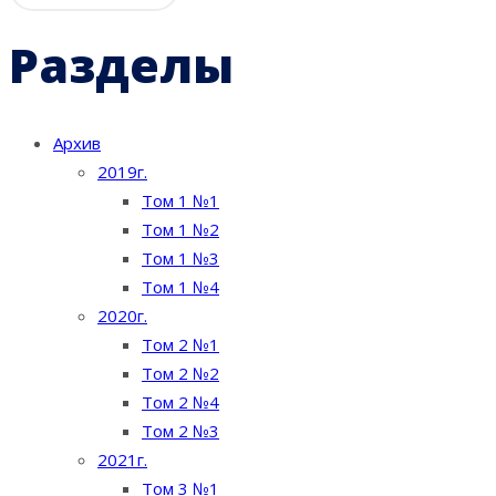
Разделы
Архив
2019г.
Том 1 №1
Том 1 №2
Том 1 №3
Том 1 №4
2020г.
Том 2 №1
Том 2 №2
Том 2 №4
Том 2 №3
2021г.
Том 3 №1