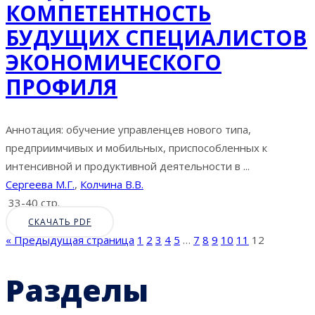
КОМПЕТЕНТНОСТЬ
БУДУЩИХ СПЕЦИАЛИСТОВ
ЭКОНОМИЧЕСКОГО
ПРОФИЛЯ
Аннотация: обучение управленцев нового типа,
предприимчивых и мобильных, приспособленных к
интенсивной и продуктивной деятельности в ...
Сергеева М.Г.
,
Колчина В.В.
33-40 стр.
СКАЧАТЬ PDF
« Предыдущая страница
1
2
3
4
5
…
7
8
9
10
11
12
Разделы