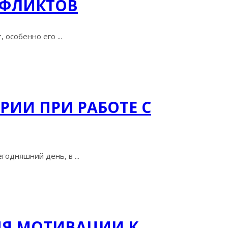
НФЛИКТОВ
особенно его ...
РИИ ПРИ РАБОТЕ С
годняшний день, в ...
ИЯ МОТИВАЦИИ К