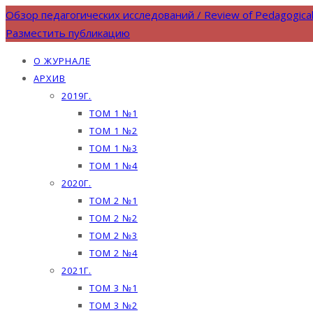
Обзор педагогических исследований / Review of Pedagogica
Разместить публикацию
О ЖУРНАЛЕ
АРХИВ
2019Г.
ТОМ 1 №1
ТОМ 1 №2
ТОМ 1 №3
ТОМ 1 №4
2020Г.
ТОМ 2 №1
ТОМ 2 №2
ТОМ 2 №3
ТОМ 2 №4
2021Г.
ТОМ 3 №1
ТОМ 3 №2