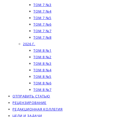
ТОМ 7 №3
ТОМ 7 №4
ТОМ 7 №5
ТОМ 7 №6
ТОМ 7 №7
ТОМ 7 №8
2026 Г.
ТОМ 8 №1
ТОМ 8 №2
ТОМ 8 №3
ТОМ 8 №4
ТОМ 8 №5
ТОМ 8 №6
ТОМ 8 №7
ОТПРАВИТЬ СТАТЬЮ
РЕЦЕНЗИРОВАНИЕ
РЕДАКЦИОННАЯ КОЛЛЕГИЯ
ЦЕЛИ И ЗАДАЧИ