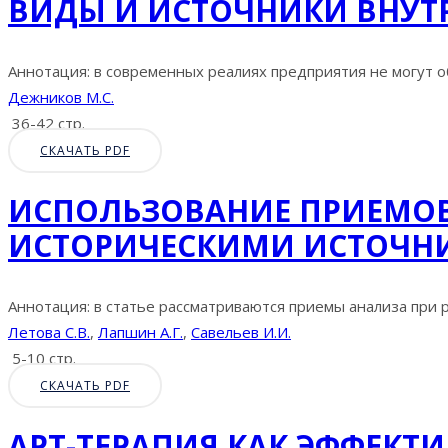
ВИДЫ И ИСТОЧНИКИ ВНУ
Аннотация: в современных реалиях предприятия не могут об
Дежников М.С.
36-42 стр.
СКАЧАТЬ PDF
ИСПОЛЬЗОВАНИЕ ПРИЕМОВ 
ИСТОРИЧЕСКИМИ ИСТОЧН
Аннотация: в статье рассматриваются приемы анализа при р
Летова С.В.
,
Лапшин А.Г.
,
Савельев И.И.
5-10 стр.
СКАЧАТЬ PDF
АРТ-ТЕРАПИЯ КАК ЭФФЕКТ