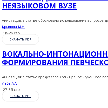
НЕЯЗЫКОВОМ ВУЗЕ
Аннотация: в статье обосновано использование вопросов дл
Крылова М.Н.
18-26 стр.
СКАЧАТЬ PDF
ВОКАЛЬНО-ИНТОНАЦИОННА
ФОРМИРОВАНИЯ ПЕВЧЕСКО
Аннотация: в статье представлен опыт работы учебного пев
Лаба А.А.
27-35 стр.
СКАЧАТЬ PDF