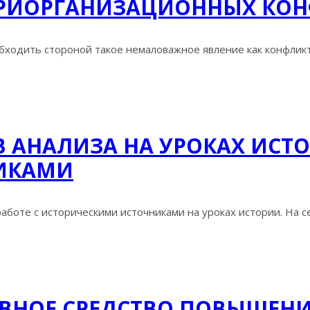
ТРИОРГАНИЗАЦИОННЫХ КО
ходить стороной такое немаловажное явление как конфликт, 
АНАЛИЗА НА УРОКАХ ИСТО
ИКАМИ
аботе с историческими источниками на уроках истории. На се
ИВНОЕ СРЕДСТВО ПОВЫШЕН