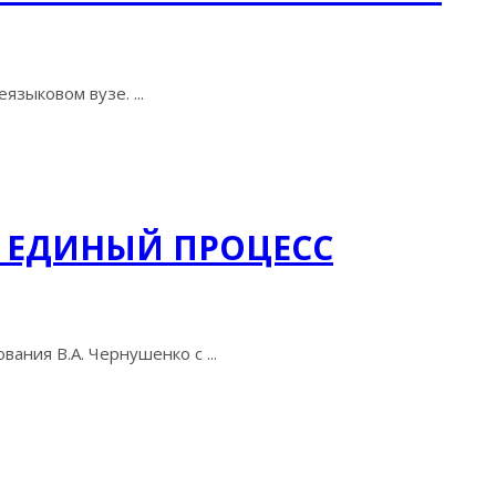
зыковом вузе. ...
 ЕДИНЫЙ ПРОЦЕСС
ания В.А. Чернушенко с ...