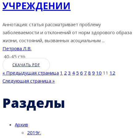
УЧРЕЖДЕНИИ
Аннотация: статья рассматривает проблему
заболеваемости и отклонений от норм здорового образа
жизни, состояний, вызванных асоциальным ...
Петрова Л.В.
40-45 стр.
СКАЧАТЬ PDF
« Предыдущая страница
1
2
3
4
5
6
7
8
9
10
11
12
Следующая страница »
Разделы
Архив
2019г.