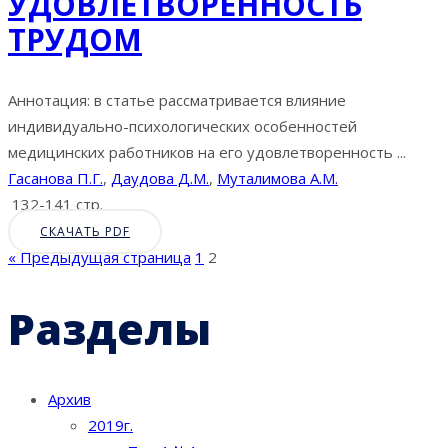
УДОВЛЕТВОРЕННОСТЬ
ТРУДОМ
Аннотация: в статье рассматривается влияние
индивидуально-психологических особенностей
медицинских работников на его удовлетворенность ...
Гасанова П.Г.
,
Даудова Д.М.
,
Муталимова А.М.
132-141 стр.
СКАЧАТЬ PDF
« Предыдущая страница
1
2
Разделы
Архив
2019г.