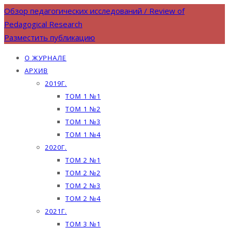
Обзор педагогических исследований / Review of
Pedagogical Research
Разместить публикацию
О ЖУРНАЛЕ
АРХИВ
2019Г.
ТОМ 1 №1
ТОМ 1 №2
ТОМ 1 №3
ТОМ 1 №4
2020Г.
ТОМ 2 №1
ТОМ 2 №2
ТОМ 2 №3
ТОМ 2 №4
2021Г.
ТОМ 3 №1