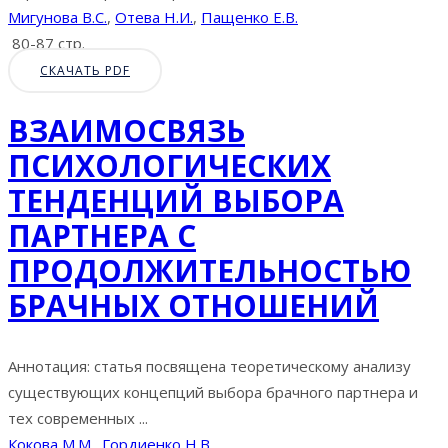
Мигунова В.С.
,
Отева Н.И.
,
Пащенко Е.В.
80-87 стр.
СКАЧАТЬ PDF
ВЗАИМОСВЯЗЬ
ПСИХОЛОГИЧЕСКИХ
ТЕНДЕНЦИЙ ВЫБОРА
ПАРТНЕРА С
ПРОДОЛЖИТЕЛЬНОСТЬЮ
БРАЧНЫХ ОТНОШЕНИЙ
Аннотация: статья посвящена теоретическому анализу
существующих концепций выбора брачного партнера и
тех современных ...
Кокова М.М.
,
Гордиенко Н.В.